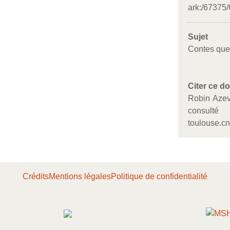
ark:/6737
Sujet
Contes qu
Citer ce d
Robin Azev
consulté 
toulouse.cnr
Crédits
Mentions légales
Politique de confidentialité