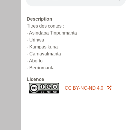
Description
Titres des contes :
- Asindapa Tinpunmanta
- Urihwa
- Kumpas kuna
- Carnavalmanta
- Aborto
- Berriomanta
Licence
CC BY-NC-ND 4.0