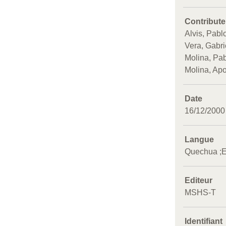
Contribute
Alvis, Pabl
Vera, Gabri
Molina, Pa
Molina, Apo
Date
16/12/2000
Langue
Quechua
E
Editeur
MSHS-T
Identifiant