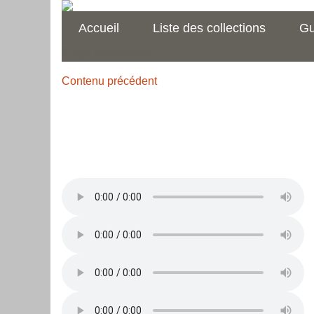
Accueil
Liste des collections
Gu
[Page manquante]
Contenu précédent