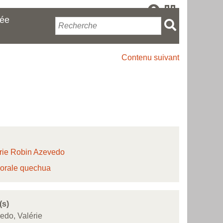
cée
Contenu suivant
rie Robin Azevedo
 orale quechua
(s)
edo, Valérie