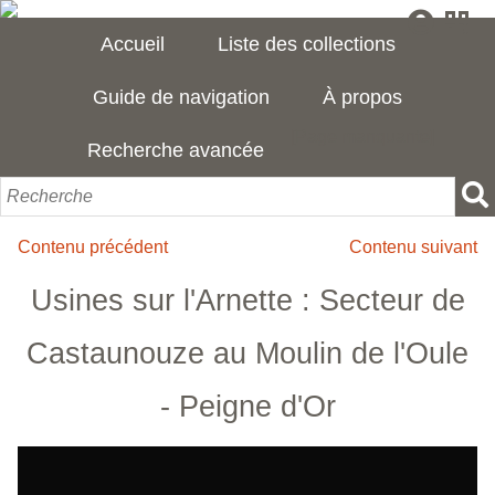
Accueil
Liste des collections
Guide de navigation
À propos
[Page manquante]
Recherche avancée
Contenu précédent
Contenu suivant
Usines sur l'Arnette : Secteur de
Castaunouze au Moulin de l'Oule
- Peigne d'Or