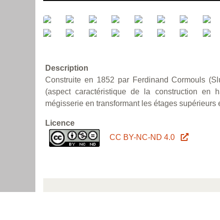
Description
Construite en 1852 par Ferdinand Cormouls (Slu
(aspect caractéristique de la construction en 
mégisserie en transformant les étages supérieurs e
Licence
CC BY-NC-ND 4.0