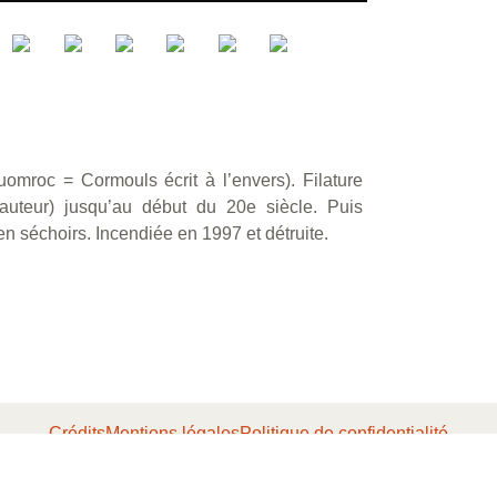
omroc = Cormouls écrit à l’envers). Filature
hauteur) jusqu’au début du 20e siècle. Puis
n séchoirs. Incendiée en 1997 et détruite.
Crédits
Mentions légales
Politique de confidentialité