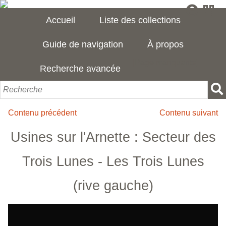
Accueil
Liste des collections
Guide de navigation
À propos
[Page manquante]
Recherche avancée
Contenu précédent
Contenu suivant
Usines sur l'Arnette : Secteur des
Trois Lunes - Les Trois Lunes
(rive gauche)