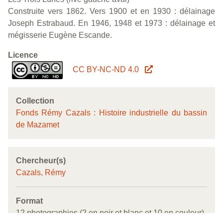
Construite vers 1862. Vers 1900 et en 1930 : délainage
Joseph Estrabaud. En 1946, 1948 et 1973 : délainage et
mégisserie Eugène Escande.
Licence
CC BY-NC-ND 4.0
Collection
Fonds Rémy Cazals : Histoire industrielle du bassin
de Mazamet
Chercheur(s)
Cazals, Rémy
Format
12 photographies (2 en noir et blanc et 10 en couleur)