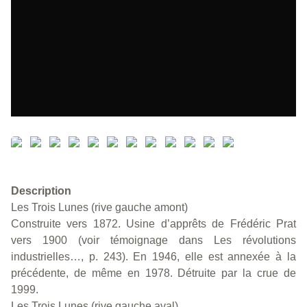
Description
Les Trois Lunes (rive gauche amont)
Construite vers 1872. Usine d’apprêts de Frédéric Prat
vers 1900 (voir témoignage dans Les révolutions
industrielles…, p. 243). En 1946, elle est annexée à la
précédente, de même en 1978. Détruite par la crue de
1999.
Les Trois Lunes (rive gauche aval)