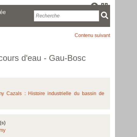
cée
Contenu suivant
cours d'eau - Gau-Bosc
 Cazals : Histoire industrielle du bassin de
(s)
émy