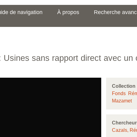
ide de navigation
À propos
Recherche avan
 Usines sans rapport direct avec un 
Collection
Fonds Rémy
Mazamet
Chercheur
Cazals, R