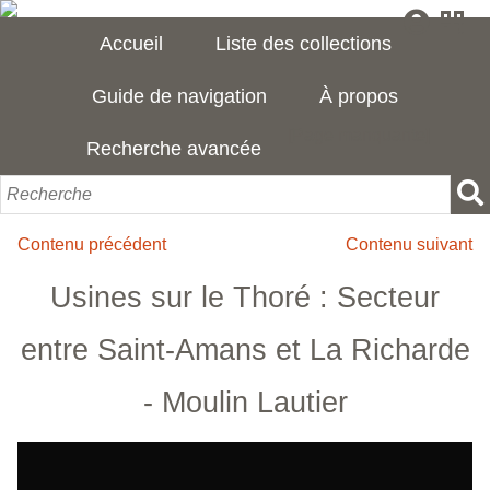
Accueil
Liste des collections
Guide de navigation
À propos
[Page manquante]
Recherche avancée
Contenu précédent
Contenu suivant
Usines sur le Thoré : Secteur
entre Saint-Amans et La Richarde
- Moulin Lautier